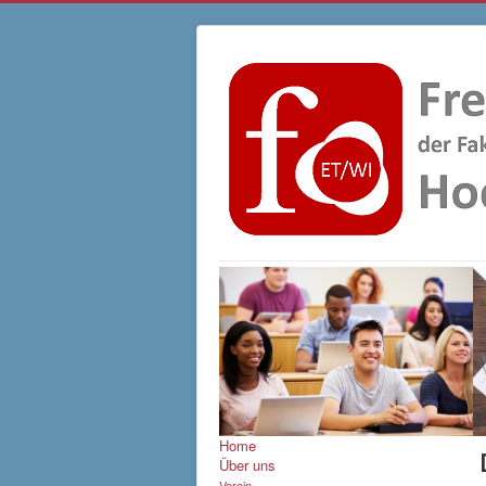
Home
Über uns
Verein